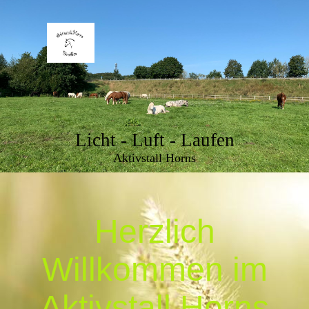
Licht - Luft - Laufen
Aktivstall Horns
Herzlich
Willkommen im
Aktivstall Horns